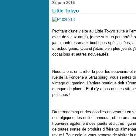
28 juin 2016
Little Tokyo
Profitant d'une visite au Little Tokyo suite à l
avec de vieux amis), je me suis un peu arrêté su
jamais intéressé aux boutiques spécialisées, al
strasbourgeois. Quand j'étais bien plus jeune, j
occasions et autres nouveautés.
Nous allons en arrêter là pour les souvenirs et
rue de la Fonderie à Strasbourg, vous sentez tou
vintage du gaming. L'arrière boutique doit sûre
manque de place ! Et il n'y a pas que les vitrine
peluches !
Du retrogaming et des goodies
en veux
-
tu en vo
nostalgiques, les collectionneurs, et les amateu
trouverez également des jouets et autres figurin
de toutes sortes de produits différents alimen
revue ! Pour cela je vous propose de visiter la