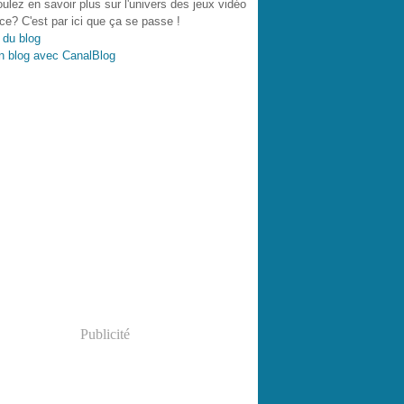
ulez en savoir plus sur l'univers des jeux vidéo
ce? C'est par ici que ça se passe !
 du blog
n blog avec CanalBlog
Publicité