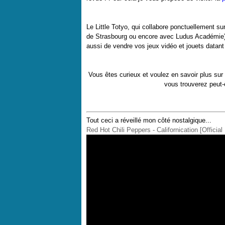
Le Little Totyo, qui collabore ponctuellement s
de Strasbourg ou encore avec Ludus Académie),
aussi de vendre vos jeux vidéo et jouets datan
Vous êtes curieux et voulez en savoir plus sur l
vous trouverez peut-ê
Tout ceci a réveillé mon côté nostalgique...
Red Hot Chili Peppers - Californication [Officia