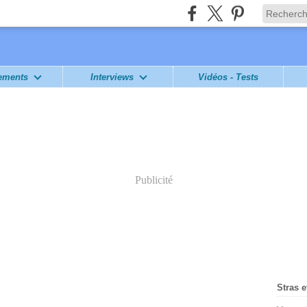
ements
Interviews
Vidéos - Tests
Publicité
Stras e