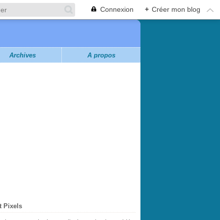
Connexion
+
Créer mon blog
Archives
À propos
t Pixels