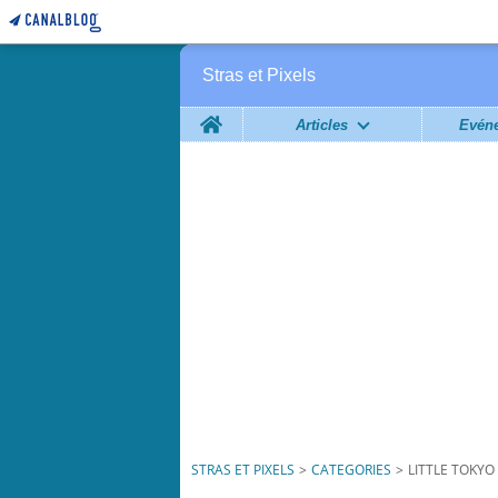
Stras et Pixels
Home
Articles
Évén
STRAS ET PIXELS
>
CATEGORIES
>
LITTLE TOKYO