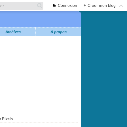
Connexion
+
Créer mon blog
Archives
À propos
t Pixels