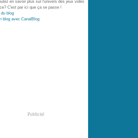
ulez en savoir plus sur l'univers des jeux vidéo
ce? C'est par ici que ça se passe !
 du blog
n blog avec CanalBlog
Publicité