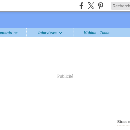
ements
Interviews
Vidéos - Tests
Publicité
Stras e