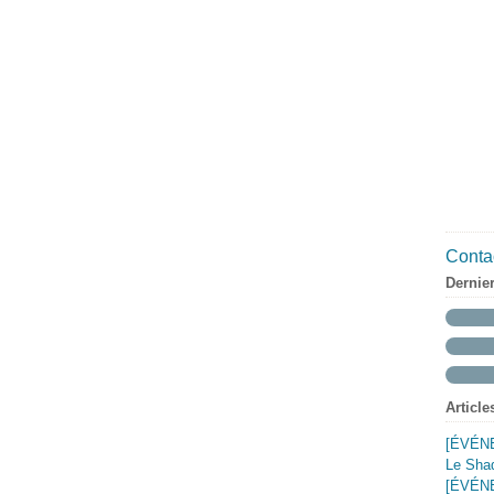
Contac
Dernie
Article
[ÉVÉNE
Le Shad
[ÉVÉNE